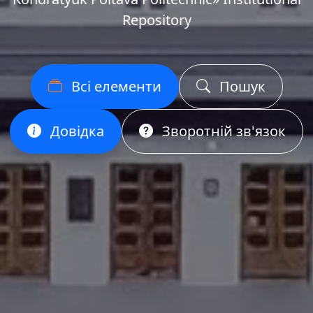
Repository
Всі елементи
Пошук
Довідка
Зворотній зв'язок