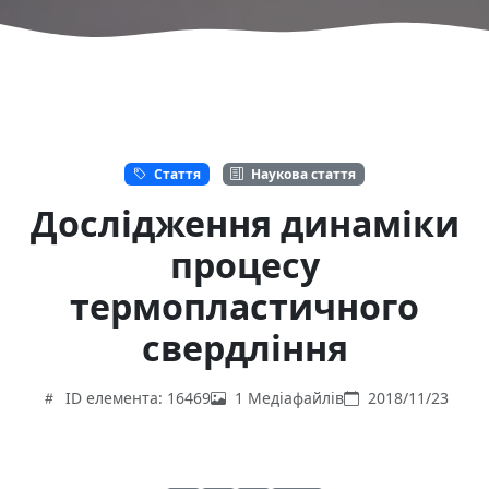
Стаття
Наукова стаття
Дослідження динаміки
процесу
термопластичного
свердління
ID елемента: 16469
1 Медіафайлів
2018/11/23