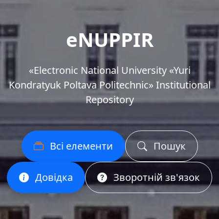
eNUPPIR
«Еlectronic National University «Yuri
Kondratyuk Poltava Politechnic» Institutional
Repository
Всі елементи
Пошук
Довідка
Зворотній зв'язок