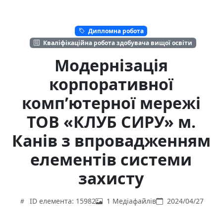
Дипломна робота
Кваліфікаційна робота здобувача вищої освіти
Модернізація
корпоративної
комп’ютерної мережі
ТОВ «КЛУБ СИРУ» м.
Канів з впровадженням
елементів системи
захисту
ID елемента: 15982
1 Медіафайлів
2024/04/27