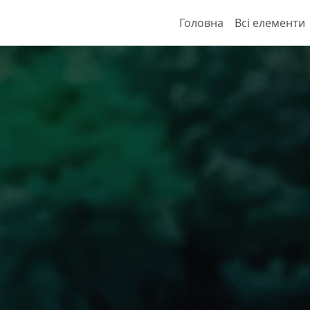
Головна
Всі елементи