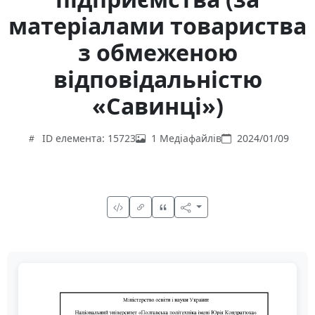
матеріалами товариства
з обмеженою
відповідальністю
«Савинці»)
ID елемента: 15723
1 Медіафайлів
2024/01/09