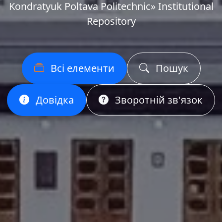
Kondratyuk Poltava Politechnic» Institutional
Repository
Всі елементи
Пошук
Довідка
Зворотній зв'язок