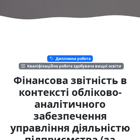
Дипломна робота
Кваліфікаційна робота здобувача вищої освіти
Фінансова звітність в
контексті обліково-
аналітичного
забезпечення
управління діяльністю
підприємства (за