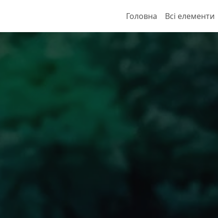
Головна
Всі елементи