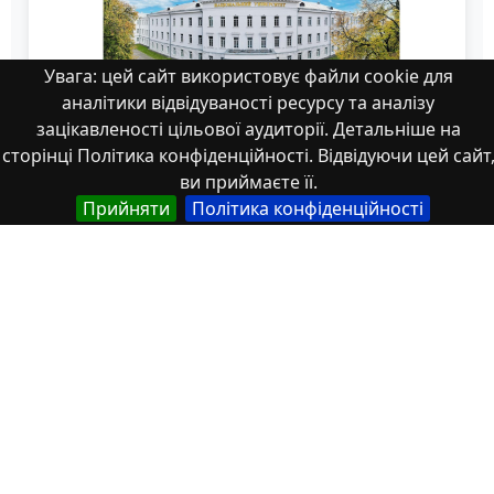
Увага: цей сайт використовує файли cookie для
аналітики відвідуваності ресурсу та аналізу
зацікавленості цільової аудиторії. Детальніше на
сторінці Політика конфіденційності. Відвідуючи цей сайт
ви приймаєте її.
Прийняти
Політика конфіденційності
12-14
Властивості
Тип
Українська
Thesis