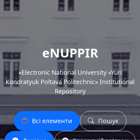
eNUPPIR
«Еlectronic National University «Yuri
Kondratyuk Poltava Politechnic» Institutional
Repository
Всі елементи
Пошук