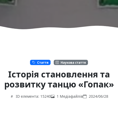
Стаття
Наукова стаття
Історія становлення та
розвитку танцю «Гопак»
ID елемента: 15240
1 Медіафайлів
2024/06/28