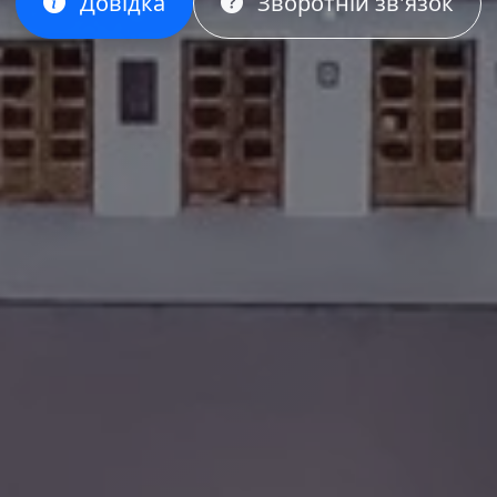
Довідка
Зворотній зв'язок