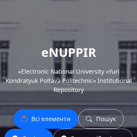
eNUPPIR
«Еlectronic National University «Yuri
Kondratyuk Poltava Politechnic» Institutional
Repository
Всі елементи
Пошук