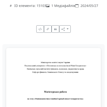
ID елемента: 15103
1 Медіафайлів
2024/05/27