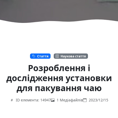
Стаття
Наукова стаття
Розроблення і
дослідження установки
для пакування чаю
ID елемента: 14947
1 Медіафайлів
2023/12/15