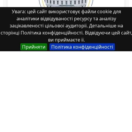
Увага: цей сайт використовує файли cookie для
аналітики відвідуваності ресурсу та аналізу
зацікавленості цільової аудиторії. Детальніше на
сторінці Політика конфіденційності. Відвідуючи цей сайт
ви приймаєте її.
Прийняти
Політика конфіденційності
download.pdf18
Властивості
Тип
Українська
Thesis