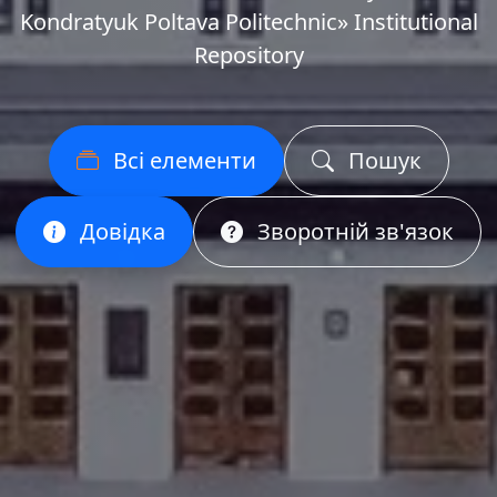
Kondratyuk Poltava Politechnic» Institutional
Repository
Всі елементи
Пошук
Довідка
Зворотній зв'язок