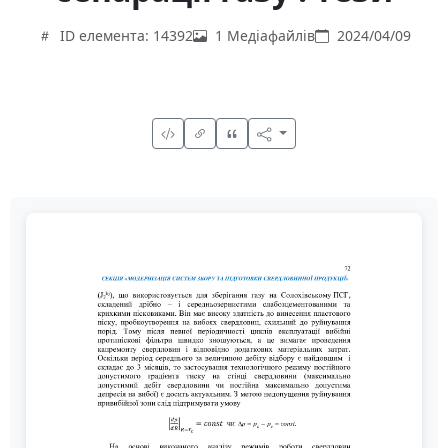
ID елемента: 14392
1 Медіафайлів
2024/04/09