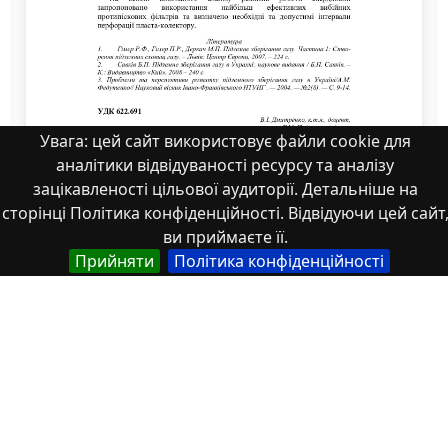
Увага: цей сайт використовує файли cookie для
аналітики відвідуваності ресурсу та аналізу
зацікавленості цільової аудиторії. Детальніше на
сторінці Політика конфіденційності. Відвідуючи цей сайт
ви приймаєте її.
Прийняти
Політика конфіденційності
Збірник тез_19 грудня 2023-72-74
Властивості