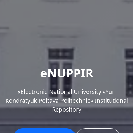
eNUPPIR
«Еlectronic National University «Yuri
Kondratyuk Poltava Politechnic» Institutional
Repository