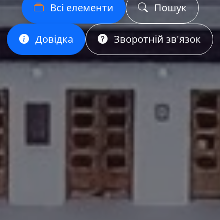
Всі елементи
Пошук
Довідка
Зворотній зв'язок