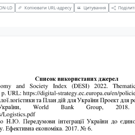
SON-LD
Копіювати URL-адресу
Цитування
Поділит