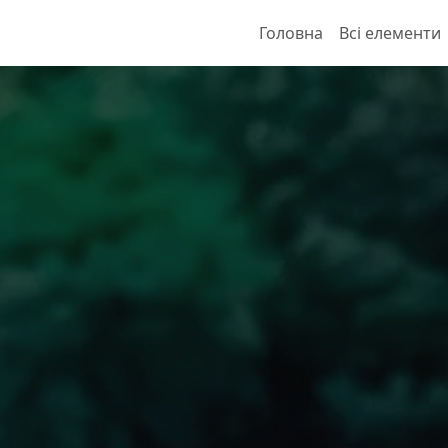
Головна
Всі елементи