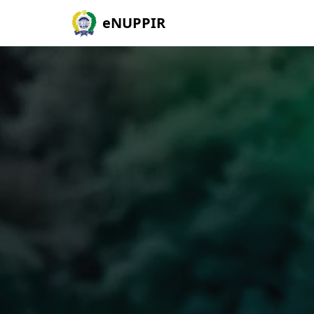
eNUPPIR