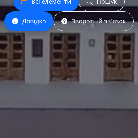
Всі елементи
Пошук
Довідка
Зворотній зв'язок