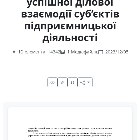
успішної ділової
взаємодії суб’єктів
підприємницької
діяльності
ID елемента: 14342
1 Медіафайлів
2023/12/05