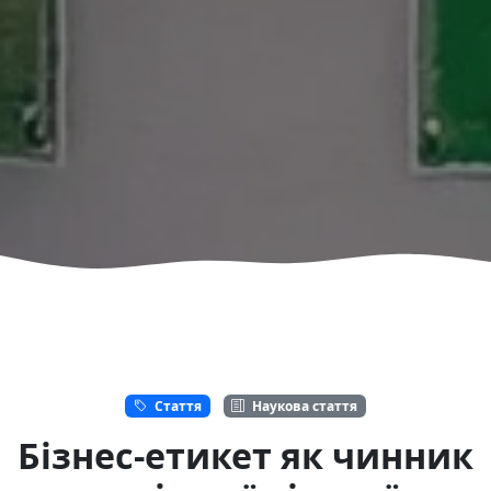
Стаття
Наукова стаття
Бізнес-етикет як чинник