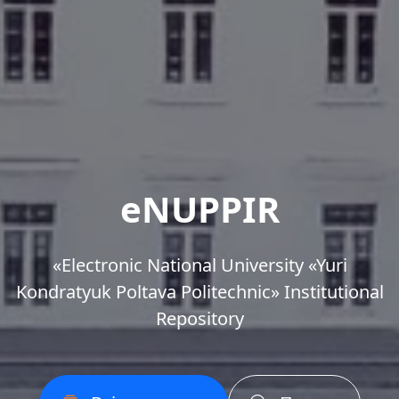
eNUPPIR
«Еlectronic National University «Yuri
Kondratyuk Poltava Politechnic» Institutional
Repository