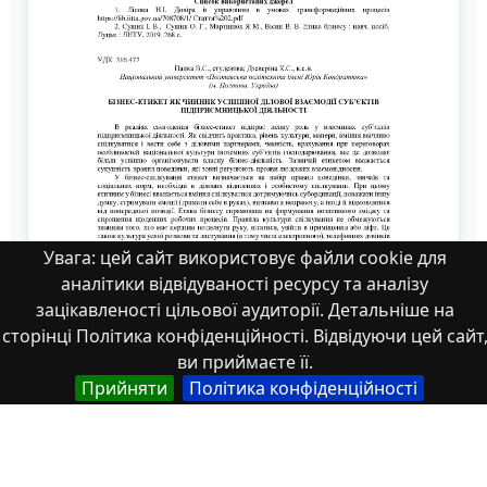
Увага: цей сайт використовує файли cookie для
аналітики відвідуваності ресурсу та аналізу
зацікавленості цільової аудиторії. Детальніше на
сторінці Політика конфіденційності. Відвідуючи цей сайт
ви приймаєте її.
Прийняти
Політика конфіденційності
zbirnik-konferenciia-09.11.2023-181-182