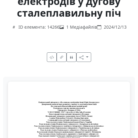
електродів у дугову
сталеплавильну піч
ID елемента: 14266
1 Медіафайлів
2024/12/13