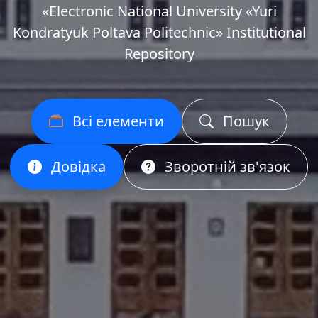
«Еlectronic National University «Yuri
Kondratyuk Poltava Politechnic» Institutional
Repository
Всі елементи
Пошук
Довідка
Зворотній зв'язок