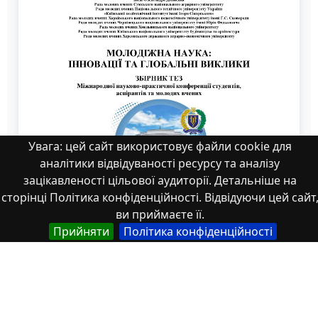
Увага: цей сайт використовує файли cookie для
аналітики відвідуваності ресурсу та аналізу
зацікавленості цільової аудиторії. Детальніше на
сторінці Політика конфіденційності. Відвідуючи цей сайт
ви приймаєте її.
Прийняти
Політика конфіденційності
Михайленко Єрмілова