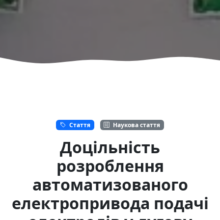
Стаття
Наукова стаття
Доцільність
розроблення
автоматизованого
електропривода подачі