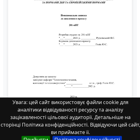
Увага: цей сайт використовує файли cookie для
аналітики відвідуваності ресурсу та аналізу
зацікавленості цільової аудиторії. Детальніше на
Рудковський
сторінці Політика конфіденційності. Відвідуючи цей сайт
ви приймаєте її.
Прийняти
Політика конфіденційності