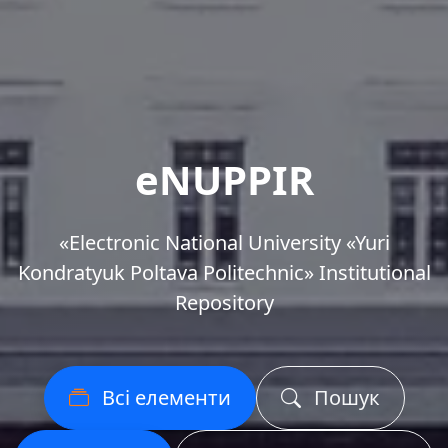
eNUPPIR
«Еlectronic National University «Yuri
Kondratyuk Poltava Politechnic» Institutional
Repository
Всі елементи
Пошук