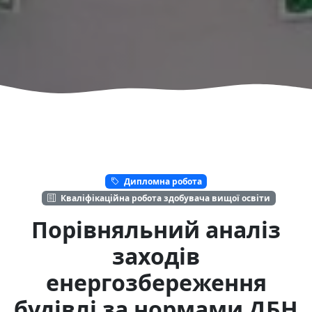
Дипломна робота
Кваліфікаційна робота здобувача вищої освіти
Порівняльний аналіз
заходів
енергозбереження
будівлі за нормами ДБН