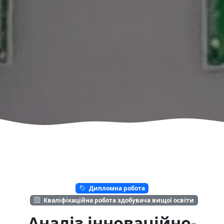
Дипломна робота
Кваліфікаційна робота здобувача вищої освіти
Аналіз інноваційно-