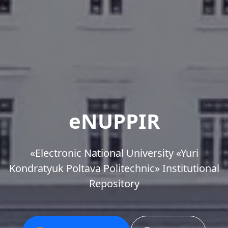
eNUPPIR
«Еlectronic National University «Yuri
Kondratyuk Poltava Politechnic» Institutional
Repository