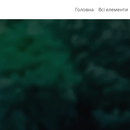
Головна
Всі елементи