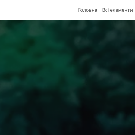
Головна
Всі елементи