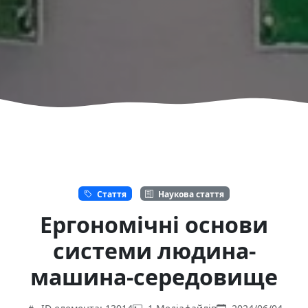
Стаття
Наукова стаття
Ергономічні основи
системи людина-
машина-середовище