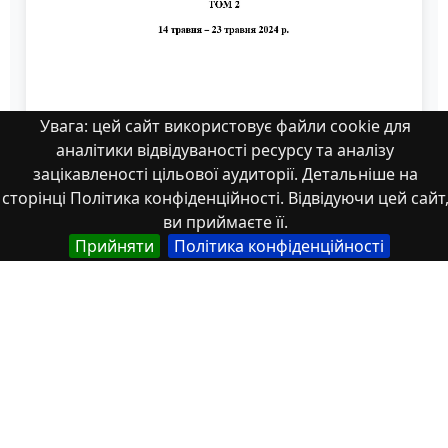
Увага: цей сайт використовує файли cookie для
аналітики відвідуваності ресурсу та аналізу
зацікавленості цільової аудиторії. Детальніше на
сторінці Політика конфіденційності. Відвідуючи цей сайт
ви приймаєте її.
Прийняти
Політика конфіденційності
zbirnik_2_76_123-124
Властивості