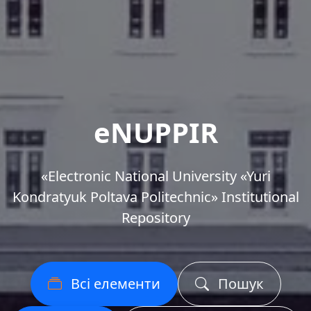
eNUPPIR
«Еlectronic National University «Yuri
Kondratyuk Poltava Politechnic» Institutional
Repository
Всі елементи
Пошук