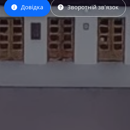
Довідка
Зворотній зв'язок