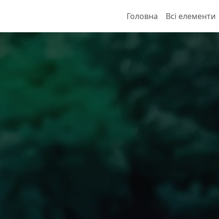
Головна
Всі елементи