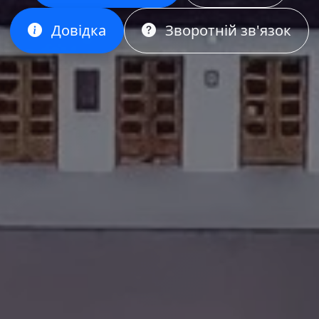
Довідка
Зворотній зв'язок