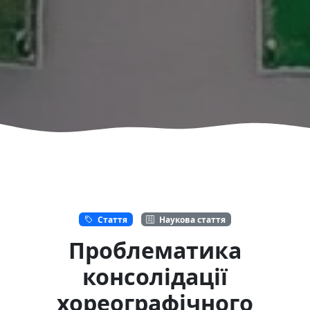
Стаття
Наукова стаття
Проблематика
консолідації
хореографічного