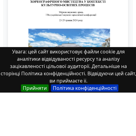
Увага: цей сайт використовує файли cookie для
аналітики відвідуваності ресурсу та аналізу
зацікавленості цільової аудиторії. Детальніше на
сторінці Політика конфіденційності. Відвідуючи цей сайт
ви приймаєте її.
Прийняти
Політика конфіденційності
ТЕНДЕНЦІЇ -203-205_merged