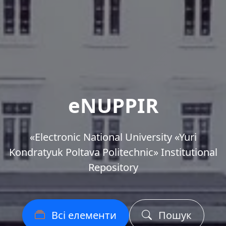
eNUPPIR
«Еlectronic National University «Yuri
Kondratyuk Poltava Politechnic» Institutional
Repository
Всі елементи
Пошук