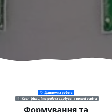
Дипломна робота
Кваліфікаційна робота здобувача вищої освіти
Формування та