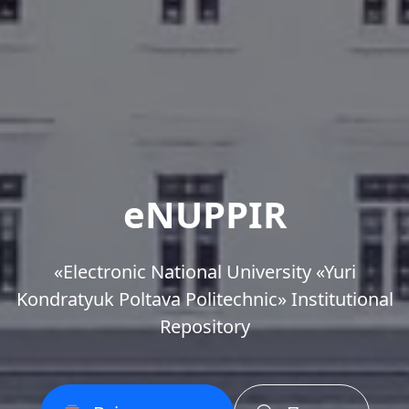
eNUPPIR
«Еlectronic National University «Yuri
Kondratyuk Poltava Politechnic» Institutional
Repository