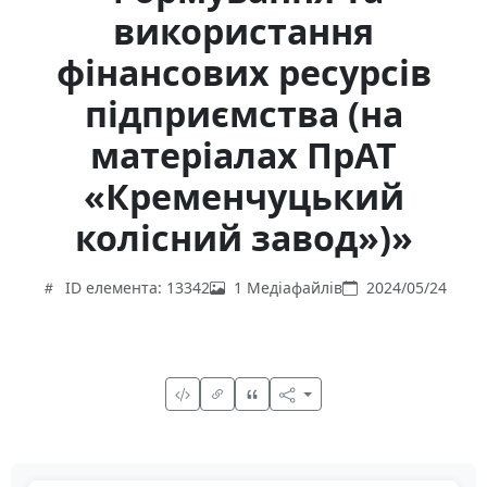
використання
фінансових ресурсів
підприємства (на
матеріалах ПрАТ
«Кременчуцький
колісний завод»)»
ID елемента: 13342
1 Медіафайлів
2024/05/24