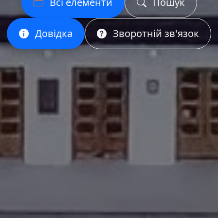
Всі елементи
Пошук
Довідка
Зворотній зв'язок