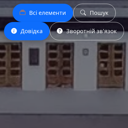
Всі елементи
Пошук
Довідка
Зворотній зв'язок