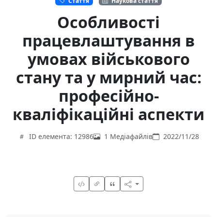
Стаття
Наукова стаття
Особливості
працевлаштування в
умовах військового
стану та у мирний час:
професійно-
кваліфікаційні аспекти
ID елемента: 12986
1 Медіафайлів
2022/11/28