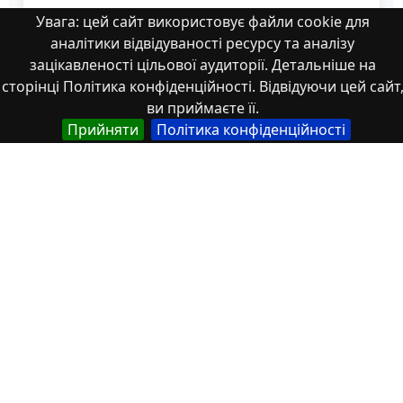
Увага: цей сайт використовує файли cookie для
аналітики відвідуваності ресурсу та аналізу
зацікавленості цільової аудиторії. Детальніше на
сторінці Політика конфіденційності. Відвідуючи цей сайт
ви приймаєте її.
Прийняти
Політика конфіденційності
Горголь В.П. Естетика_2023
Властивості
Тип
Українська
Матеріали конференцій