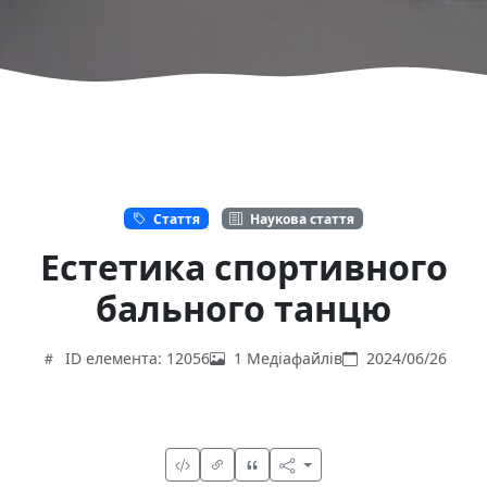
Стаття
Наукова стаття
Естетика спортивного
бального танцю
ID елемента: 12056
1 Медіафайлів
2024/06/26