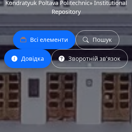
Kondratyuk Poltava Politechnic» Institutional
Repository
Всі елементи
Пошук
Довідка
Зворотній зв'язок