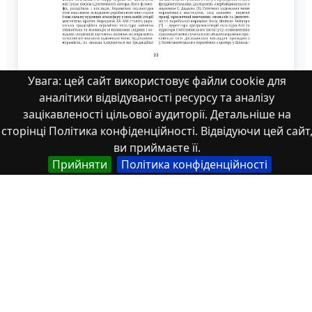
Увага: цей сайт використовує файли cookie для
254666-Текст статті-
аналітики відвідуваності ресурсу та аналізу
зацікавленості цільової аудиторії. Детальніше на
сторінці Політика конфіденційності. Відвідуючи цей сайт
ви приймаєте її.
Прийняти
Політика конфіденційності
Властивості
Тип
Українська
Наукові статті
Назва