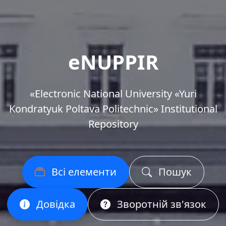
eNUPPIR
«Еlectronic National University «Yuri
Kondratyuk Poltava Politechnic» Institutional
Repository
Всі елементи
Пошук
Довідка
Зворотній зв'язок