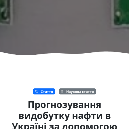
Стаття
Наукова стаття
Прогнозування
видобутку нафти в
Українi за допомогою