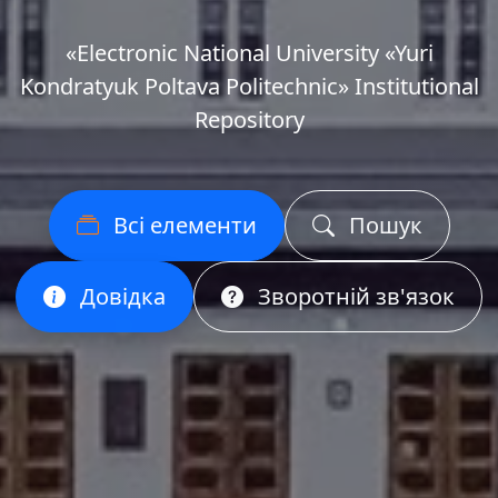
«Еlectronic National University «Yuri
Kondratyuk Poltava Politechnic» Institutional
Repository
Всі елементи
Пошук
Довідка
Зворотній зв'язок