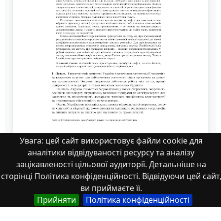
Увага: цей сайт використовує файли cookie для
Visnyk_N_42_N_1_166-175
аналітики відвідуваності ресурсу та аналізу
зацікавленості цільової аудиторії. Детальніше на
сторінці Політика конфіденційності. Відвідуючи цей сайт
ви приймаєте її.
Прийняти
Політика конфіденційності
Властивості