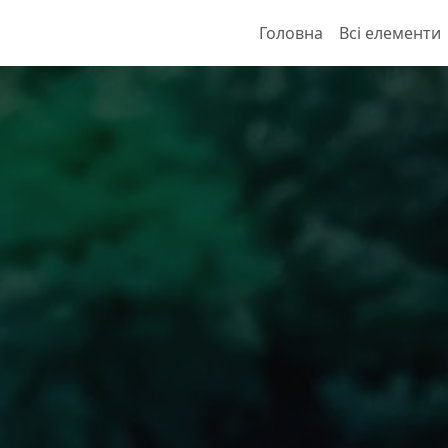
Головна
Всі елементи