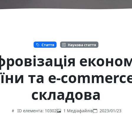
Стаття
Наукова стаття
ровізація еконо
їни та e-commerce 
складова
ID елемента: 10302
1 Медіафайлів
2023/01/23